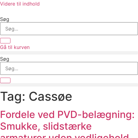
Videre til indhold
Søg
Gå til kurven
Søg
Tag:
Cassøe
Fordele ved PVD-belægning:
Smukke, slidstærke
armaturer uden vedligehold