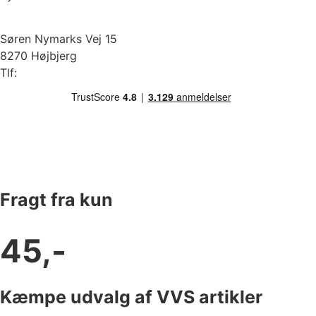
Søren Nymarks Vej 15
8270 Højbjerg
Tlf:
87 37 40 30
Fragt fra kun
45,-
Kæmpe udvalg af VVS artikler