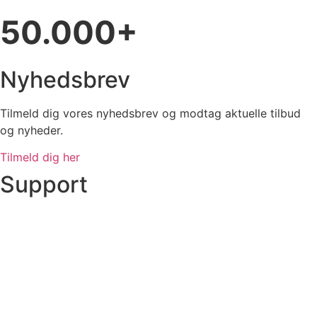
50.000+
Nyhedsbrev
Tilmeld dig vores nyhedsbrev og modtag aktuelle tilbud
og nyheder.
Tilmeld dig her
Support
Ordre status
Prisoverslag
Fragt og afhentning
Returnering