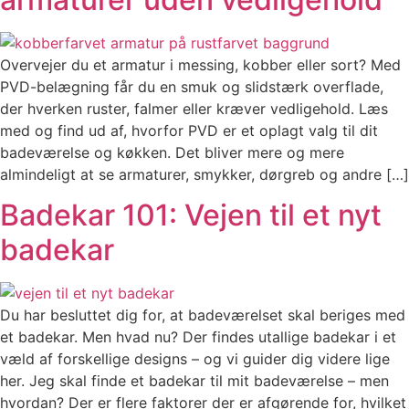
Overvejer du et armatur i messing, kobber eller sort? Med
PVD-belægning får du en smuk og slidstærk overflade,
der hverken ruster, falmer eller kræver vedligehold. Læs
med og find ud af, hvorfor PVD er et oplagt valg til dit
badeværelse og køkken. Det bliver mere og mere
almindeligt at se armaturer, smykker, dørgreb og andre […]
Badekar 101: Vejen til et nyt
badekar
Du har besluttet dig for, at badeværelset skal beriges med
et badekar. Men hvad nu? Der findes utallige badekar i et
væld af forskellige designs – og vi guider dig videre lige
her. Jeg skal finde et badekar til mit badeværelse – men
hvordan? Der er flere faktorer der er afgørende for, hvilket