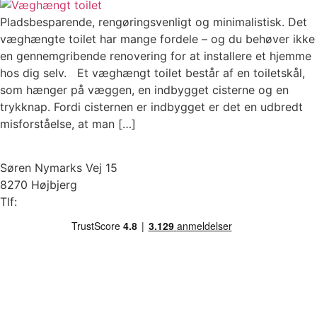
Pladsbesparende, rengøringsvenligt og minimalistisk. Det
væghængte toilet har mange fordele – og du behøver ikke
en gennemgribende renovering for at installere et hjemme
hos dig selv. Et væghængt toilet består af en toiletskål,
som hænger på væggen, en indbygget cisterne og en
trykknap. Fordi cisternen er indbygget er det en udbredt
misforståelse, at man […]
Søren Nymarks Vej 15
8270 Højbjerg
Tlf:
87 37 40 30