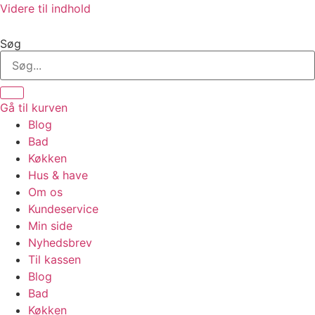
Videre til indhold
Søg
Gå til kurven
Blog
Bad
Køkken
Hus & have
Om os
Kundeservice
Min side
Nyhedsbrev
Til kassen
Blog
Bad
Køkken