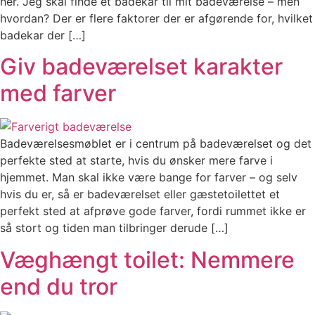
her. Jeg skal finde et badekar til mit badeværelse – men
hvordan? Der er flere faktorer der er afgørende for, hvilket
badekar der […]
Giv badeværelset karakter
med farver
Badeværelsesmøblet er i centrum på badeværelset og det
perfekte sted at starte, hvis du ønsker mere farve i
hjemmet. Man skal ikke være bange for farver – og selv
hvis du er, så er badeværelset eller gæstetoilettet et
perfekt sted at afprøve gode farver, fordi rummet ikke er
så stort og tiden man tilbringer derude […]
Væghængt toilet: Nemmere
end du tror