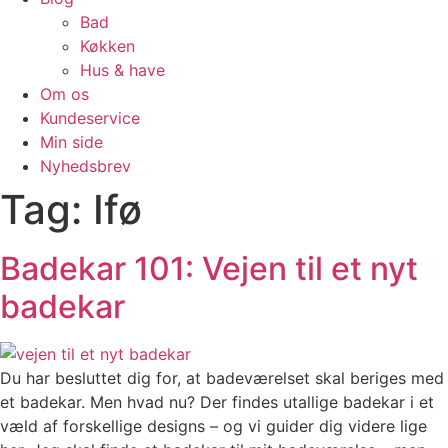
Bad
Køkken
Hus & have
Om os
Kundeservice
Min side
Nyhedsbrev
Tag:
Ifø
Badekar 101: Vejen til et nyt
badekar
Du har besluttet dig for, at badeværelset skal beriges med
et badekar. Men hvad nu? Der findes utallige badekar i et
væld af forskellige designs – og vi guider dig videre lige