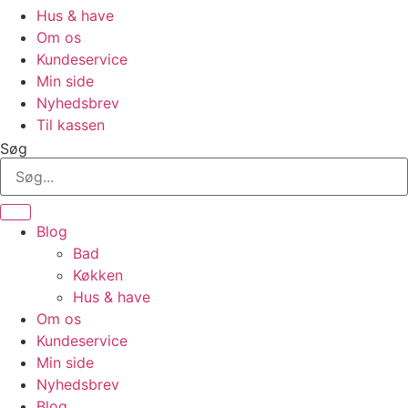
Hus & have
Om os
Kundeservice
Min side
Nyhedsbrev
Til kassen
Søg
Blog
Bad
Køkken
Hus & have
Om os
Kundeservice
Min side
Nyhedsbrev
Blog