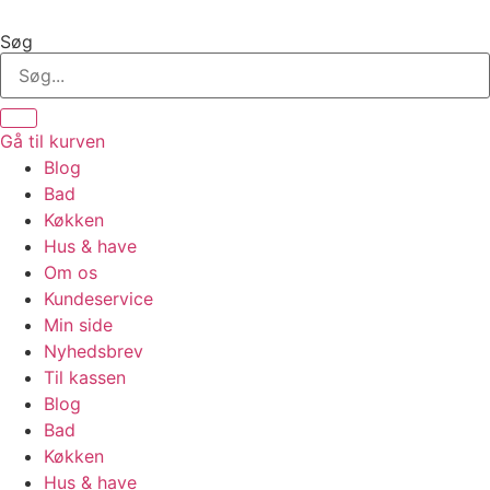
Videre
til
Søg
indhold
Gå til kurven
Blog
Bad
Køkken
Hus & have
Om os
Kundeservice
Min side
Nyhedsbrev
Til kassen
Blog
Bad
Køkken
Hus & have