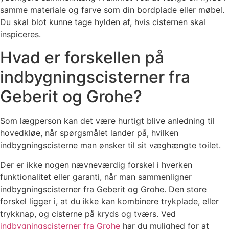
samme materiale og farve som din bordplade eller møbel.
Du skal blot kunne tage hylden af, hvis cisternen skal
inspiceres.
Hvad er forskellen på
indbygningscisterner fra
Geberit og Grohe?
Som lægperson kan det være hurtigt blive anledning til
hovedkløe, når spørgsmålet lander på, hvilken
indbygningscisterne man ønsker til sit væghængte toilet.
Der er ikke nogen nævneværdig forskel i hverken
funktionalitet eller garanti, når man sammenligner
indbygningscisterner fra Geberit og Grohe. Den store
forskel ligger i, at du ikke kan kombinere trykplade, eller
trykknap, og cisterne på kryds og tværs. Ved
indbygningscisterner fra Grohe
har du mulighed for at