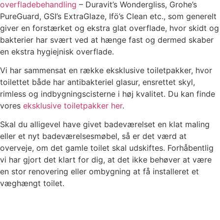
overfladebehandling
– Duravit’s Wondergliss, Grohe’s
PureGuard, GSI’s ExtraGlaze, Ifö’s Clean etc., som generelt
giver en forstærket og ekstra glat overflade, hvor skidt og
bakterier har svært ved at hænge fast og dermed skaber
en ekstra hygiejnisk overflade.
Vi har sammensat en række eksklusive toiletpakker, hvor
toilettet både har antibakteriel glasur, ensrettet skyl,
rimless og indbygningscisterne i høj kvalitet. Du kan finde
vores
eksklusive toiletpakker her
.
Skal du alligevel have givet badeværelset en klat maling
eller et nyt badeværelsesmøbel, så er det værd at
overveje, om det gamle toilet skal udskiftes. Forhåbentlig
vi har gjort det klart for dig, at det ikke behøver at være
en stor renovering eller ombygning at få installeret et
væghængt toilet.