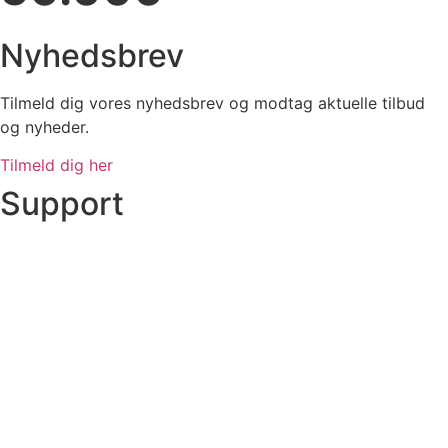
Nyhedsbrev
Tilmeld dig vores nyhedsbrev og modtag aktuelle tilbud
og nyheder.
Tilmeld dig her
Support
Ordre status
Prisoverslag
Fragt og afhentning
Returnering
Reklamation
Kundeservice