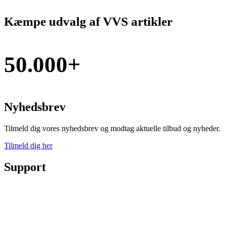
Kæmpe udvalg af VVS artikler
50.000+
Nyhedsbrev
Tilmeld dig vores nyhedsbrev og modtag aktuelle tilbud og nyheder.
Tilmeld dig her
Support
Ordre status
Prisoverslag
Fragt og afhentning