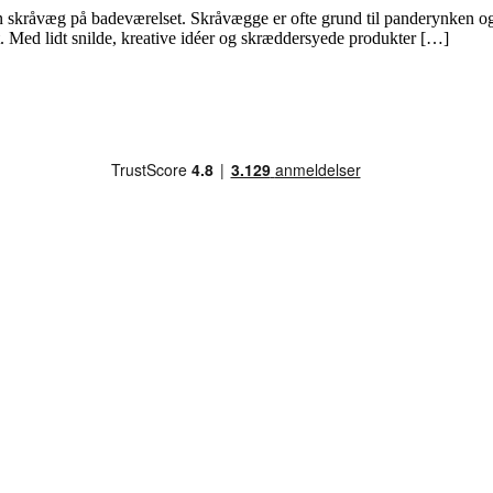
en skråvæg på badeværelset. Skråvægge er ofte grund til panderynken og
. Med lidt snilde, kreative idéer og skræddersyede produkter […]