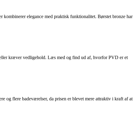
r kombinerer elegance med praktisk funktionalitet. Børstet bronze har
eller kræver vedligehold. Læs med og find ud af, hvorfor PVD er et
 og flere badeværelser, da prisen er blevet mere attraktiv i kraft af at