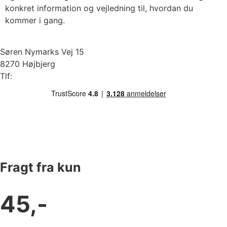
konkret information og vejledning til, hvordan du
kommer i gang.
Søren Nymarks Vej 15
8270 Højbjerg
Tlf:
87 37 40 30
Fragt fra kun
45,-