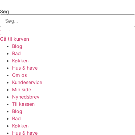
Videre
til
Søg
indhold
Gå til kurven
Blog
Bad
Køkken
Hus & have
Om os
Kundeservice
Min side
Nyhedsbrev
Til kassen
Blog
Bad
Køkken
Hus & have