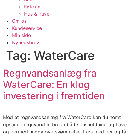
Køkken
Hus & have
Om os
Kundeservice
Min side
Nyhedsbrev
Tag:
WaterCare
Regnvandsanlæg fra
WaterCare: En klog
investering i fremtiden
Med et regnvandsanlæg fra WaterCare kan du nemt
opsamle regnvand til brug i både husholdning og have,
og dermed undgå oversvømmelse. Læs med her og få