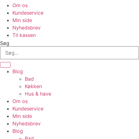
Om os
Kundeservice
Min side
Nyhedsbrev
Til kassen
Søg
Blog
Bad
Køkken
Hus & have
Om os
Kundeservice
Min side
Nyhedsbrev
Blog
Bad