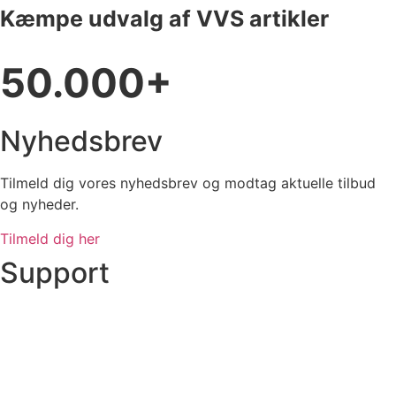
Kæmpe udvalg af VVS artikler
50.000+
Nyhedsbrev
Tilmeld dig vores nyhedsbrev og modtag aktuelle tilbud
og nyheder.
Tilmeld dig her
Support
Ordre status
Prisoverslag
Fragt og afhentning