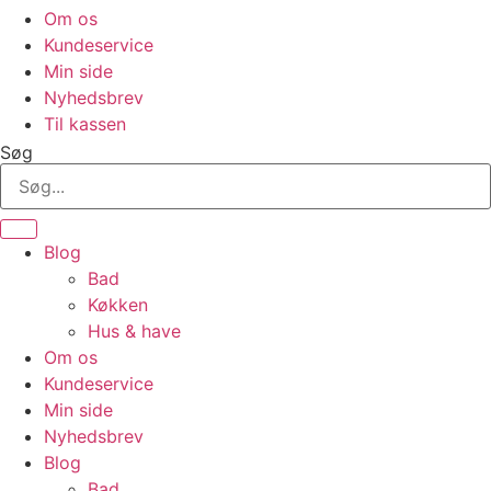
Om os
Kundeservice
Min side
Nyhedsbrev
Til kassen
Søg
Blog
Bad
Køkken
Hus & have
Om os
Kundeservice
Min side
Nyhedsbrev
Blog
Bad