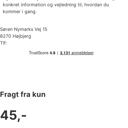
konkret information og vejledning til, hvordan du
kommer i gang.
Søren Nymarks Vej 15
8270 Højbjerg
Tlf:
87 37 40 30
Fragt fra kun
45,-