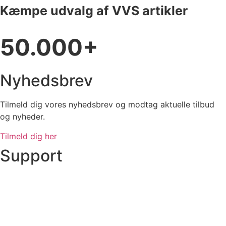
Kæmpe udvalg af VVS artikler
50.000+
Nyhedsbrev
Tilmeld dig vores nyhedsbrev og modtag aktuelle tilbud
og nyheder.
Tilmeld dig her
Support
Ordre status
Prisoverslag
Fragt og afhentning