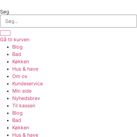
Videre
til
Søg
indhold
Gå til kurven
Blog
Bad
Køkken
Hus & have
Om os
Kundeservice
Min side
Nyhedsbrev
Til kassen
Blog
Bad
Køkken
Hus & have