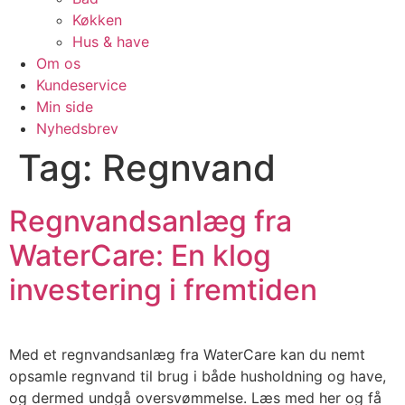
Køkken
Hus & have
Om os
Kundeservice
Min side
Nyhedsbrev
Tag:
Regnvand
Regnvandsanlæg fra
WaterCare: En klog
investering i fremtiden
Med et regnvandsanlæg fra WaterCare kan du nemt
opsamle regnvand til brug i både husholdning og have,
og dermed undgå oversvømmelse. Læs med her og få