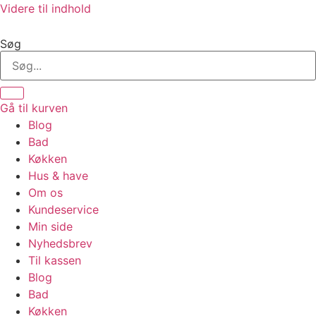
Videre til indhold
Søg
Gå til kurven
Blog
Bad
Køkken
Hus & have
Om os
Kundeservice
Min side
Nyhedsbrev
Til kassen
Blog
Bad
Køkken