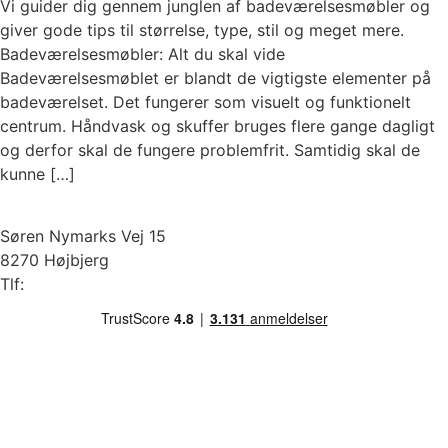
Vi guider dig gennem junglen af badeværelsesmøbler og
giver gode tips til størrelse, type, stil og meget mere.
Badeværelsesmøbler: Alt du skal vide
Badeværelsesmøblet er blandt de vigtigste elementer på
badeværelset. Det fungerer som visuelt og funktionelt
centrum. Håndvask og skuffer bruges flere gange dagligt
og derfor skal de fungere problemfrit. Samtidig skal de
kunne […]
Søren Nymarks Vej 15
8270 Højbjerg
Tlf:
87 37 40 30