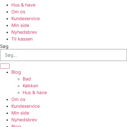
Hus & have
Om os
Kundeservice
Min side
Nyhedsbrev
Til kassen
Søg
Blog
Bad
Køkken
Hus & have
Om os
Kundeservice
Min side
Nyhedsbrev
Blog