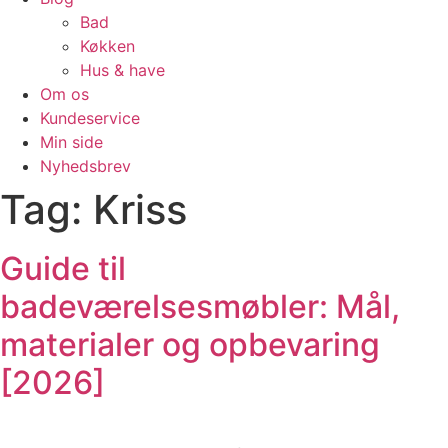
Bad
Køkken
Hus & have
Om os
Kundeservice
Min side
Nyhedsbrev
Tag:
Kriss
Guide til
badeværelsesmøbler: Mål,
materialer og opbevaring
[2026]