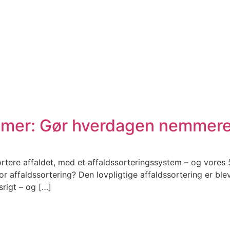
temer: Gør hverdagen nemmer
rtere affaldet, med et affaldssorteringssystem – og vores 5 
for affaldssortering? Den lovpligtige affaldssortering er 
rigt – og […]