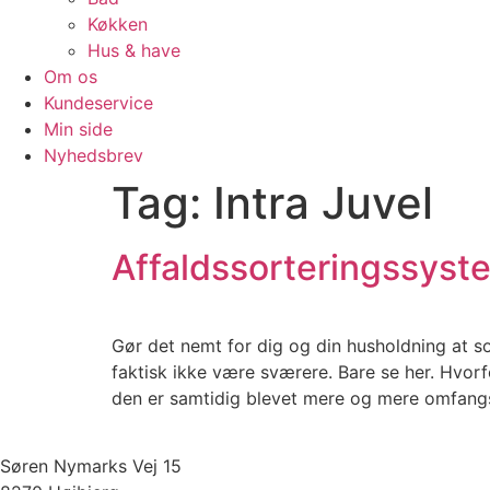
Køkken
Hus & have
Om os
Kundeservice
Min side
Nyhedsbrev
Tag:
Intra Juvel
Affaldssorteringssys
Gør det nemt for dig og din husholdning at so
faktisk ikke være sværere. Bare se her. Hvor
den er samtidig blevet mere og mere omfangs
Søren Nymarks Vej 15