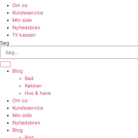
Om os
Kundeservice
Min side
Nyhedsbrev
Til kassen
Søg
Blog
Bad
Køkken
Hus & have
Om os
Kundeservice
Min side
Nyhedsbrev
Blog
Bad