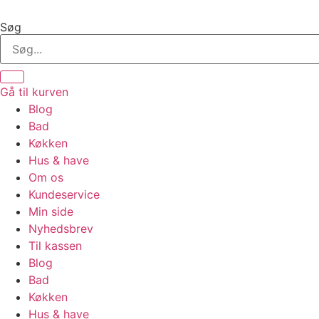
Videre
til
Søg
indhold
Gå til kurven
Blog
Bad
Køkken
Hus & have
Om os
Kundeservice
Min side
Nyhedsbrev
Til kassen
Blog
Bad
Køkken
Hus & have