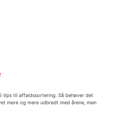
e
tips til affaldssortering. Så behøver det
blevet mere og mere udbredt med årene, men