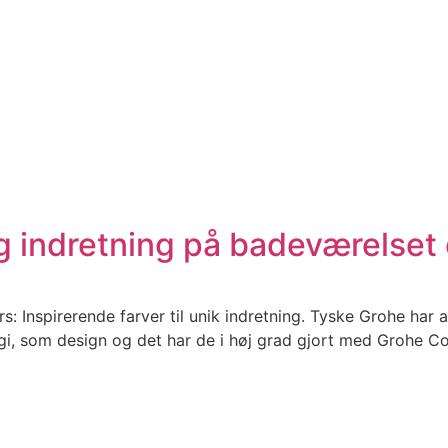
g indretning på badeværelset 
 Inspirerende farver til unik indretning. Tyske Grohe har al
gi, som design og det har de i høj grad gjort med Grohe C