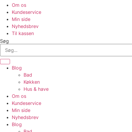
Om os
Kundeservice
Min side
Nyhedsbrev
Til kassen
Søg
Blog
Bad
Køkken
Hus & have
Om os
Kundeservice
Min side
Nyhedsbrev
Blog
Bad