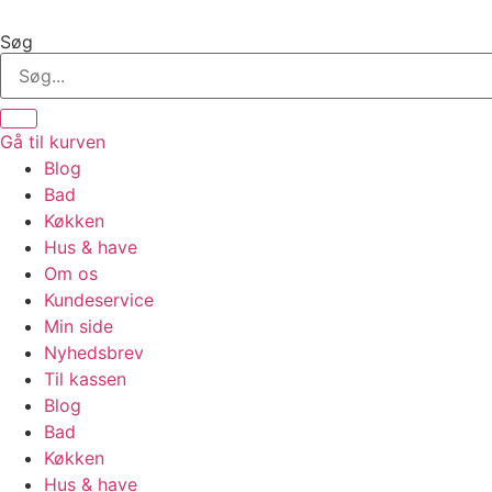
Videre
til
Søg
indhold
Gå til kurven
Blog
Bad
Køkken
Hus & have
Om os
Kundeservice
Min side
Nyhedsbrev
Til kassen
Blog
Bad
Køkken
Hus & have