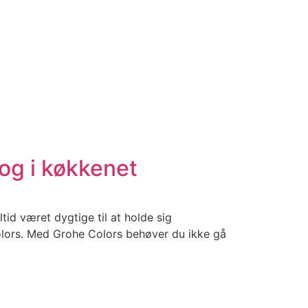
og i køkkenet
tid været dygtige til at holde sig
olors. Med Grohe Colors behøver du ikke gå