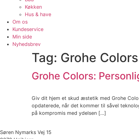
Køkken
Hus & have
Om os
Kundeservice
Min side
Nyhedsbrev
Tag:
Grohe Colors
Grohe Colors: Personli
Giv dit hjem et skud æstetik med Grohe Colors:
opdaterede, når det kommer til såvel teknolo
på kompromis med ydelsen […]
Søren Nymarks Vej 15