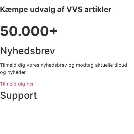
Kæmpe udvalg af VVS artikler
50.000+
Nyhedsbrev
Tilmeld dig vores nyhedsbrev og modtag aktuelle tilbud
og nyheder.
Tilmeld dig her
Support
Ordre status
Prisoverslag
Fragt og afhentning