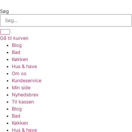
Videre
til
Søg
indhold
Gå til kurven
Blog
Bad
Køkken
Hus & have
Om os
Kundeservice
Min side
Nyhedsbrev
Til kassen
Blog
Bad
Køkken
Hus & have