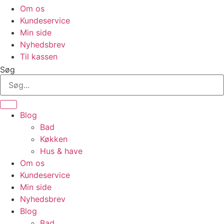
Om os
Kundeservice
Min side
Nyhedsbrev
Til kassen
Søg
Blog
Bad
Køkken
Hus & have
Om os
Kundeservice
Min side
Nyhedsbrev
Blog
Bad