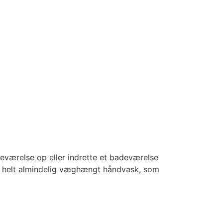
eværelse op eller indrette et badeværelse
 en helt almindelig væghængt håndvask, som