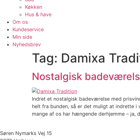
Køkken
Hus & have
Om os
Kundeservice
Min side
Nyhedsbrev
Tag:
Damixa Tradi
Nostalgisk badeværels
Indret et nostalgisk badeværelse med prisvin
helt fra bunden, så er det muligt at indrett
mange af os har hængende derhjemme – ja, de
Søren Nymarks Vej 15