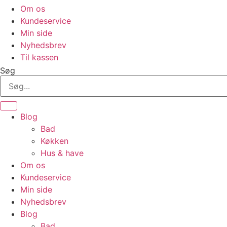
Om os
Kundeservice
Min side
Nyhedsbrev
Til kassen
Søg
Blog
Bad
Køkken
Hus & have
Om os
Kundeservice
Min side
Nyhedsbrev
Blog
Bad