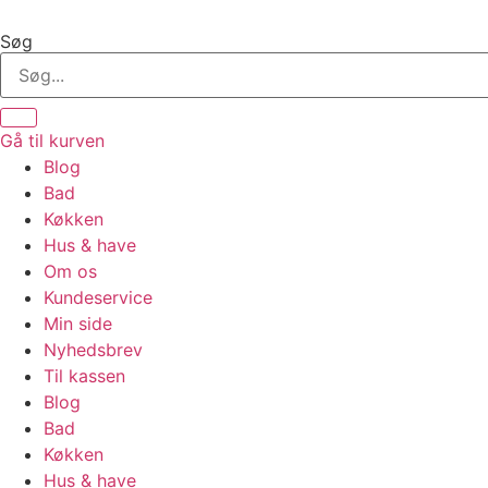
Videre
til
Søg
indhold
Gå til kurven
Blog
Bad
Køkken
Hus & have
Om os
Kundeservice
Min side
Nyhedsbrev
Til kassen
Blog
Bad
Køkken
Hus & have