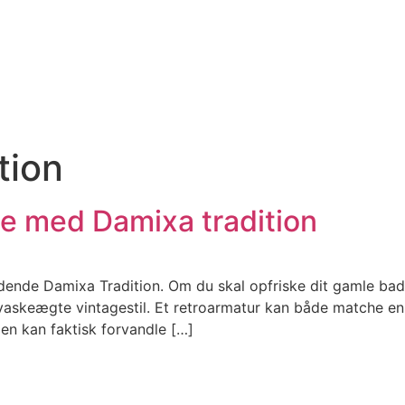
tion
e med Damixa tradition
dende Damixa Tradition. Om du skal opfriske dit gamle bad
e i vaskeægte vintagestil. Et retroarmatur kan både matche
n kan faktisk forvandle […]