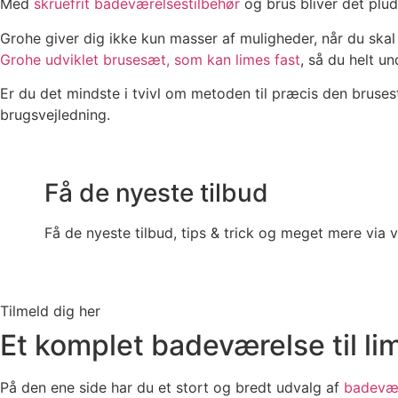
Med
skruefrit badeværelsestilbehør
og brus bliver det plud
Grohe giver dig ikke kun masser af muligheder, når du ska
Grohe udviklet brusesæt, som kan limes fast
, så du helt u
Er du det mindste i tvivl om metoden til præcis den bruses
brugsvejledning.
Få de nyeste tilbud
Få de nyeste tilbud, tips & trick og meget mere via 
Tilmeld dig her
Et komplet badeværelse til li
På den ene side har du et stort og bredt udvalg af
badevær