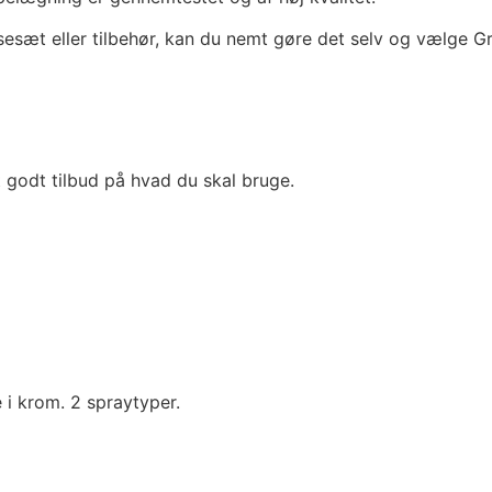
sæt eller tilbehør, kan du nemt gøre det selv og vælge Gro
godt tilbud på hvad du skal bruge.
 i krom. 2 spraytyper.