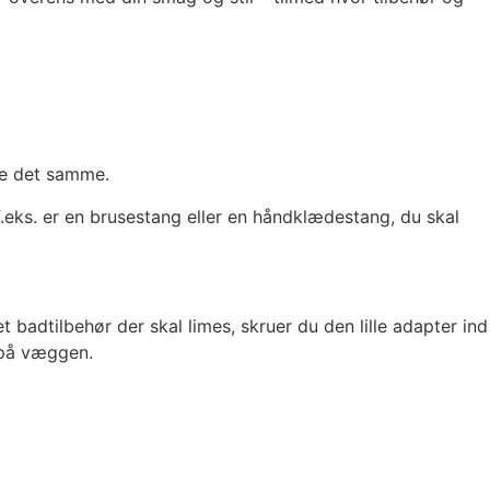
de det samme.
 f.eks. er en brusestang eller en håndklædestang, du skal
 badtilbehør der skal limes, skruer du den lille adapter ind
s på væggen.