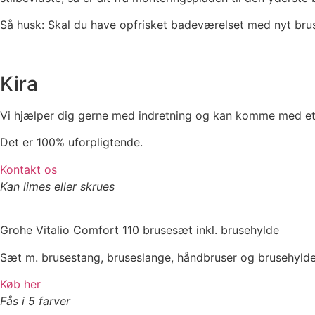
Så husk: Skal du have opfrisket badeværelset med nyt bruse
Kira
Vi hjælper dig gerne med indretning og kan komme med et 
Det er 100% uforpligtende.
Kontakt os
Kan limes eller skrues
Grohe Vitalio Comfort 110 brusesæt inkl. brusehylde
Sæt m. brusestang, bruseslange, håndbruser og brusehylde
Køb her
Fås i 5 farver