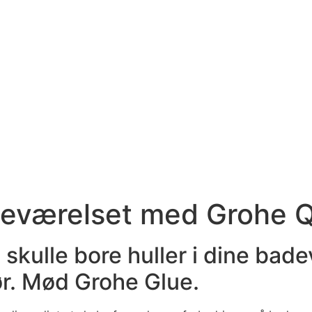
eværelset med Grohe Qu
t skulle bore huller i dine ba
r. Mød Grohe Glue.