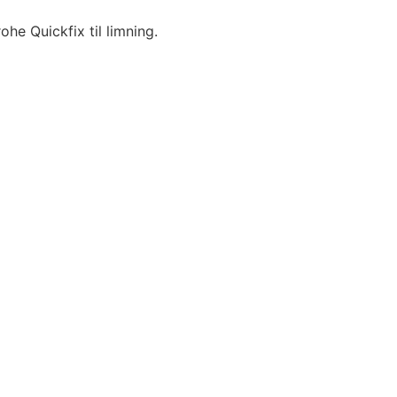
he Quickfix til limning.