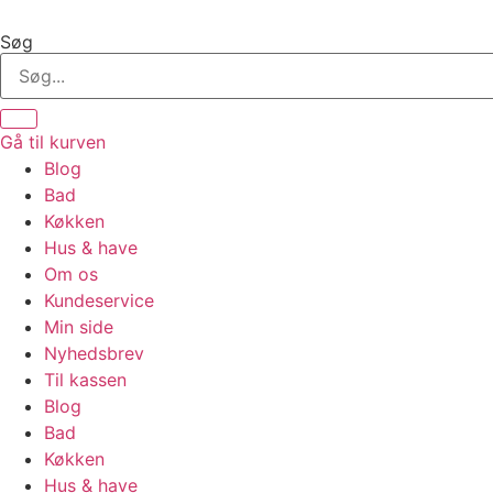
Videre
til
Søg
indhold
Gå til kurven
Blog
Bad
Køkken
Hus & have
Om os
Kundeservice
Min side
Nyhedsbrev
Til kassen
Blog
Bad
Køkken
Hus & have