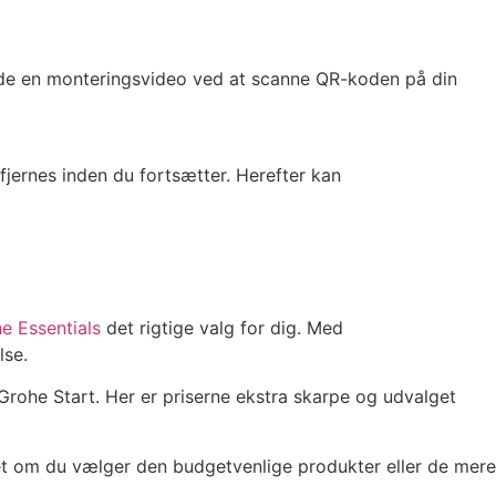
finde en monteringsvideo ved at scanne QR-koden på din
 fjernes inden du fortsætter. Herefter kan
e Essentials
det rigtige valg for dig. Med
lse.
 Grohe Start. Her er priserne ekstra skarpe og udvalget
set om du vælger den budgetvenlige produkter eller de mere