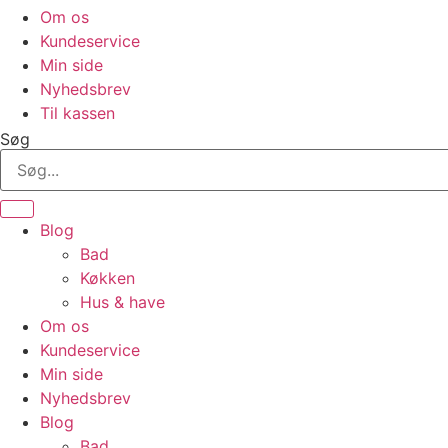
Om os
Kundeservice
Min side
Nyhedsbrev
Til kassen
Søg
Blog
Bad
Køkken
Hus & have
Om os
Kundeservice
Min side
Nyhedsbrev
Blog
Bad