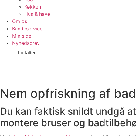
Køkken
Hus & have
Om os
Kundeservice
Min side
Nyhedsbrev
Nem opfriskning af bad
Du kan faktisk snildt undgå a
montere bruser og badtilbehø