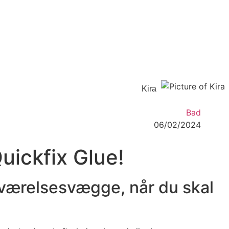
Kira
Bad
06/02/2024
ickfix Glue!
deværelsesvægge, når du skal