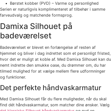
Børstet kobber (PVD) – Varme og personlighed
Serien er naturligvis komplimenteret af tilbehør i samme
farveudvalg og matchende formsprog.
Damixa Silhouet på
badeværelset
Badeværelset er blevet en forlængelse af resten af
hjemmet og bliver i dag indrettet som et personligt fristed,
hvor det er muligt at koble af. Med Damixa Silhouet kan du
nemt indrette den smukke oase, du drømmer om, du har
tilmed mulighed for at vælge mellem flere udformninger
og funktioner.
Det perfekte håndvaskarmatur
Med Damixa Silhouet får du flere muligheder, når du skal
find dét håndvaskarmatur, som matcher dine ønsker. Vælg
det klassiske Silhouet håndvaskarmatur
og nyd en