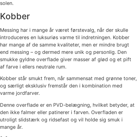
solen.
Kobber
Messing har i mange år været førstevalg, når der skulle
introduceres en luksuriøs varme til indretningen. Kobber
har mange af de samme kvaliteter, men er mindre brugt
end messing – og dermed mere unik og personlig. Den
smukke gyldne overflade giver masser af glød og et pift
af farve i ellers neutrale rum.
Kobber står smukt frem, når sammensat med grønne toner,
og særligt eksklusiv fremstår den i kombination med
varme jordfarver.
Denne overflade er en PVD-belægning, hvilket betyder, at
den ikke falmer eller patinerer i farven. Overfladen er
utroligt slidstærk og ridsefast og vil holde sig smuk i
mange år.