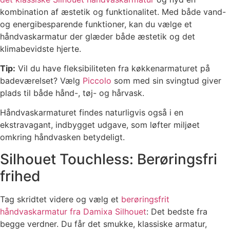
kombination af æstetik og funktionalitet. Med både vand-
og energibesparende funktioner, kan du vælge et
håndvaskarmatur der glæder både æstetik og det
klimabevidste hjerte.
T
ip:
Vil du have fleksibiliteten fra køkkenarmaturet på
badeværelset? Vælg
Piccolo
som med sin svingtud giver
plads til både hånd-, tøj- og hårvask.
Håndvaskarmaturet findes naturligvis også i en
ekstravagant, indbygget udgave, som løfter miljøet
omkring håndvasken betydeligt.
Silhouet Touchless: Berøringsfri
frihed
Tag skridtet videre og vælg et
berøringsfrit
håndvaskarmatur fra Damixa Silhouet
: Det bedste fra
begge verdner. Du får det smukke, klassiske armatur,