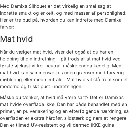
Med Damixa Silhouet er det virkelig en smal sag at
indrette smukt og enkelt, og med masser af personlighed.
Her er tre bud på, hvordan du kan indrette med Damixa
farver:
Mat hvid
Når du vælger mat hvid, viser det også at du har en
holdning til din indretning – på trods af at mat hvid ved
første øjekast virker neutral, måske endda kedelig. Men
mat hvid kan sammensættes uden grænser med farverig
møblering eller med neutraler. Mat hvid vil stå frem som et
moderne og friskt pust i indretningen.
Måske du tænker, at hvid må være sart? Det er Damixas
mat hvide overflade ikke. Den har både behandlet med en
primer, en pulverlakering og en efterfølgende hærdning, så
overfladen er ekstra hårdfør, slidstærk og nem at rengøre.
Den er tilmed UV-resistent og vil dermed IKKE gulne i