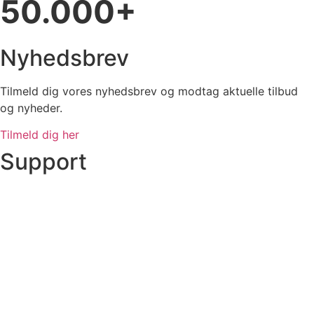
50.000+
Nyhedsbrev
Tilmeld dig vores nyhedsbrev og modtag aktuelle tilbud
og nyheder.
Tilmeld dig her
Support
Ordre status
Prisoverslag
Fragt og afhentning
Returnering
Reklamation