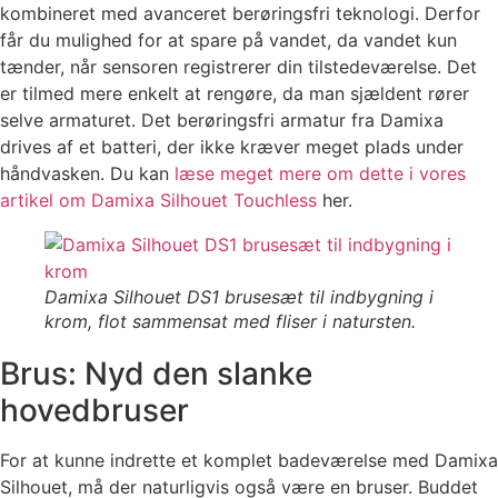
kombineret med avanceret berøringsfri teknologi. Derfor
får du mulighed for at spare på vandet, da vandet kun
tænder, når sensoren registrerer din tilstedeværelse. Det
er tilmed mere enkelt at rengøre, da man sjældent rører
selve armaturet. Det berøringsfri armatur fra Damixa
drives af et batteri, der ikke kræver meget plads under
håndvasken. Du kan
læse meget mere om dette i vores
artikel om Damixa Silhouet Touchless
her.
Damixa Silhouet DS1 brusesæt til indbygning i
krom, flot sammensat med fliser i natursten.
Brus: Nyd den slanke
hovedbruser
For at kunne indrette et komplet badeværelse med Damixa
Silhouet, må der naturligvis også være en bruser. Buddet