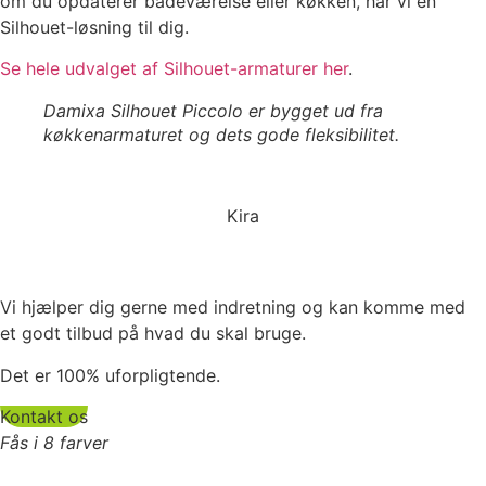
om du opdaterer badeværelse eller køkken, har vi en
Silhouet-løsning til dig.
Se hele udvalget af Silhouet-armaturer her
.
Damixa Silhouet Piccolo er bygget ud fra
køkkenarmaturet og dets gode fleksibilitet.
Kira
Vi hjælper dig gerne med indretning og kan komme med
et godt tilbud på hvad du skal bruge.
Det er 100% uforpligtende.
Kontakt os
Fås i 8 farver