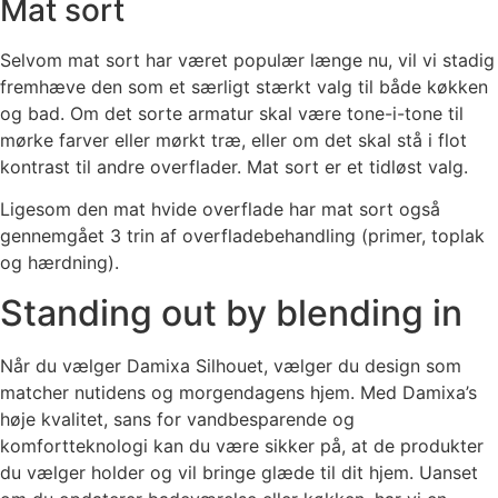
Mat sort
Selvom mat sort har været populær længe nu, vil vi stadig
fremhæve den som et særligt stærkt valg til både køkken
og bad. Om det sorte armatur skal være tone-i-tone til
mørke farver eller mørkt træ, eller om det skal stå i flot
kontrast til andre overflader. Mat sort er et tidløst valg.
Ligesom den mat hvide overflade har mat sort også
gennemgået 3 trin af overfladebehandling (primer, toplak
og hærdning).
Standing out by blending in
Når du vælger Damixa Silhouet, vælger du design som
matcher nutidens og morgendagens hjem. Med Damixa’s
høje kvalitet, sans for vandbesparende og
komfortteknologi kan du være sikker på, at de produkter
du vælger holder og vil bringe glæde til dit hjem. Uanset