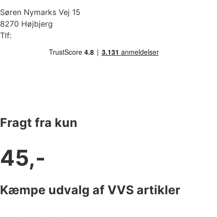
Søren Nymarks Vej 15
8270 Højbjerg
Tlf:
87 37 40 30
Fragt fra kun
45,-
Kæmpe udvalg af VVS artikler