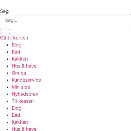
Videre
til
Søg
indhold
Gå til kurven
Blog
Bad
Køkken
Hus & have
Om os
Kundeservice
Min side
Nyhedsbrev
Til kassen
Blog
Bad
Køkken
Hus & have