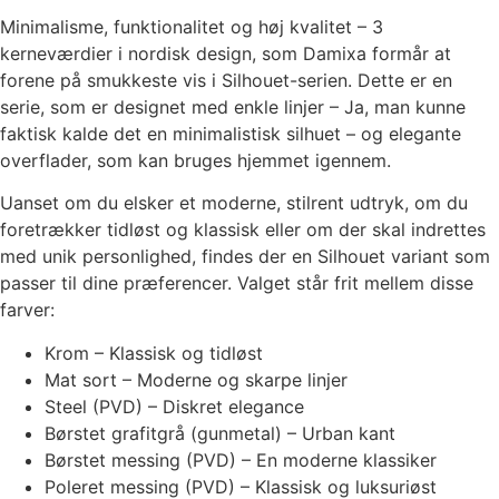
Minimalisme, funktionalitet og høj kvalitet – 3
kerneværdier i nordisk design, som Damixa formår at
forene på smukkeste vis i Silhouet-serien. Dette er en
serie, som er designet med enkle linjer – Ja, man kunne
faktisk kalde det en minimalistisk silhuet – og elegante
overflader, som kan bruges hjemmet igennem.
Uanset om du elsker et moderne, stilrent udtryk, om du
foretrækker tidløst og klassisk eller om der skal indrettes
med unik personlighed, findes der en Silhouet variant som
passer til dine præferencer. Valget står frit mellem disse
farver:
Krom – Klassisk og tidløst
Mat sort – Moderne og skarpe linjer
Steel (PVD) – Diskret elegance
Børstet grafitgrå (gunmetal) – Urban kant
Børstet messing (PVD) – En moderne klassiker
Poleret messing (PVD) – Klassisk og luksuriøst