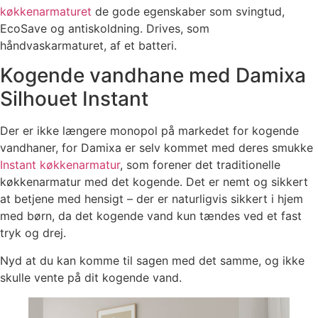
køkkenarmaturet
de gode egenskaber som svingtud,
EcoSave og antiskoldning. Drives, som
håndvaskarmaturet, af et batteri.
Kogende vandhane med Damixa
Silhouet Instant
Der er ikke længere monopol på markedet for kogende
vandhaner, for Damixa er selv kommet med deres smukke
Instant køkkenarmatur
, som forener det traditionelle
køkkenarmatur med det kogende. Det er nemt og sikkert
at betjene med hensigt – der er naturligvis sikkert i hjem
med børn, da det kogende vand kun tændes ved et fast
tryk og drej.
Nyd at du kan komme til sagen med det samme, og ikke
skulle vente på dit kogende vand.