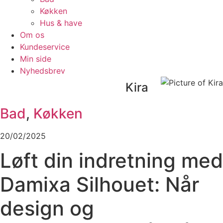
Køkken
Hus & have
Om os
Kundeservice
Min side
Nyhedsbrev
Kira
Bad
,
Køkken
20/02/2025
Løft din indretning med
Damixa Silhouet: Når
design og