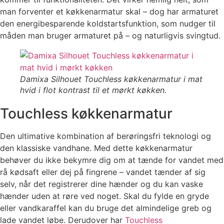
man forventer et køkkenarmatur skal – dog har armaturet
den energibesparende koldstartsfunktion, som nudger til
måden man bruger armaturet på – og naturligvis svingtud.
Damixa Silhouet Touchless køkkenarmatur i mat
hvid i flot kontrast til et mørkt køkken.
Touchless køkkenarmatur
Den ultimative kombination af berøringsfri teknologi og
den klassiske vandhane. Med dette køkkenarmatur
behøver du ikke bekymre dig om at tænde for vandet med
rå kødsaft eller dej på fingrene – vandet tænder af sig
selv, når det registrerer dine hænder og du kan vaske
hænder uden at røre ved noget. Skal du fylde en gryde
eller vandkaraffel kan du bruge det almindelige greb og
lade vandet løbe. Derudover har
Touchless