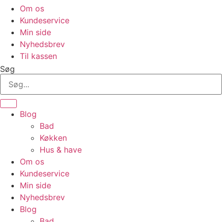
Om os
Kundeservice
Min side
Nyhedsbrev
Til kassen
Søg
Blog
Bad
Køkken
Hus & have
Om os
Kundeservice
Min side
Nyhedsbrev
Blog
Bad