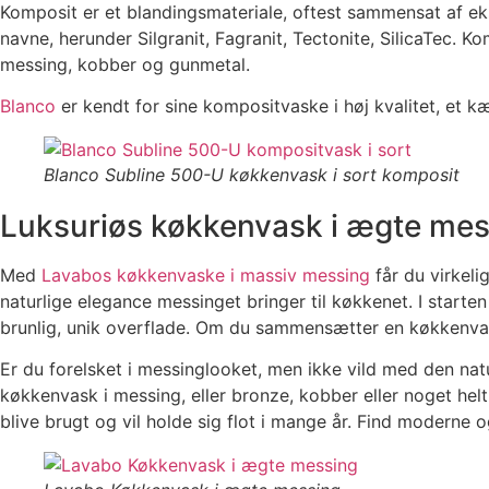
Komposit er et blandingsmateriale, oftest sammensat af ek
navne, herunder Silgranit, Fagranit, Tectonite, SilicaTec. 
messing, kobber og gunmetal.
Blanco
er kendt for sine kompositvaske i høj kvalitet, et
Blanco Subline 500-U køkkenvask i sort komposit
Luksuriøs køkkenvask i ægte mes
Med
Lavabos køkkenvaske i massiv messing
får du virkeli
naturlige elegance messinget bringer til køkkenet. I starte
brunlig, unik overflade. Om du sammensætter en køkkenvask
Er du forelsket i messinglooket, men ikke vild med den nat
køkkenvask i messing, eller bronze, kobber eller noget helt
blive brugt og vil holde sig flot i mange år. Find moderne o