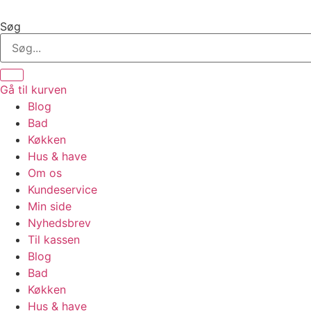
Videre
til
Søg
indhold
Gå til kurven
Blog
Bad
Køkken
Hus & have
Om os
Kundeservice
Min side
Nyhedsbrev
Til kassen
Blog
Bad
Køkken
Hus & have