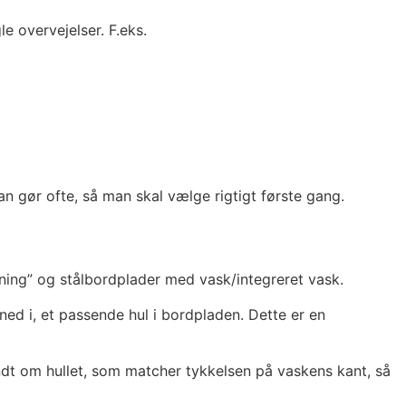
e overvejelser. F.eks.
n gør ofte, så man skal vælge rigtigt første gang.
ning” og stålbordplader med vask/integreret vask.
d i, et passende hul i bordpladen. Dette er en
dt om hullet, som matcher tykkelsen på vaskens kant, så