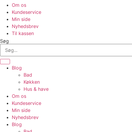
Om os
Kundeservice
Min side
Nyhedsbrev
Til kassen
Søg
Blog
Bad
Køkken
Hus & have
Om os
Kundeservice
Min side
Nyhedsbrev
Blog
Bad