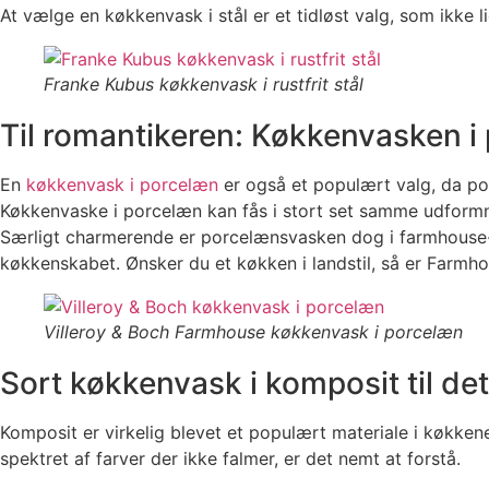
At vælge en køkkenvask i stål er et tidløst valg, som ikke 
Franke Kubus køkkenvask i rustfrit stål
Til romantikeren: Køkkenvasken i
En
køkkenvask i porcelæn
er også et populært valg, da por
Køkkenvaske i porcelæn kan fås i stort set samme udformni
Særligt charmerende er porcelænsvasken dog i farmhouse-s
køkkenskabet. Ønsker du et køkken i landstil, så er Farmh
Villeroy & Boch Farmhouse køkkenvask i porcelæn
Sort køkkenvask i komposit til d
Komposit er virkelig blevet et populært materiale i køkken
spektret af farver der ikke falmer, er det nemt at forstå.