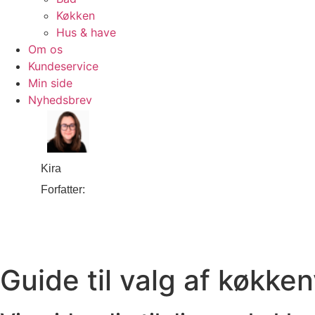
Køkken
Hus & have
Om os
Kundeservice
Min side
Nyhedsbrev
Kira
Guide til valg af køkke