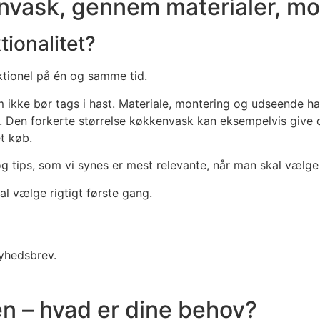
envask, gennem materialer, mon
tionalitet?
tionel på én og samme tid.
m ikke bør tags i hast. Materiale, montering og udseende h
Den forkerte størrelse køkkenvask kan eksempelvis give dag
t køb.
 og tips, som vi synes er mest relevante, når man skal vælg
l vælge rigtigt første gang.
nyhedsbrev.
n – hvad er dine behov?