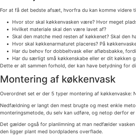
For at få det bedste afsæt, hvorfra du kan komme videre til
Hvor stor skal køkkenvasken være? Hvor meget plad
Hvilket materiale skal den være lavet af?
Skal den matche med resten af køkkenet? Skal den ha
Hvor skal køkkenarmaturet placeres? På køkkenvaske
Har du behov for dobbeltvask eller afløbsbakke, ford
Har du særligt små køkkenskabe eller er dit køkken g
Dette er alt sammen forhold, der kan have betydning for di
Montering af køkkenvask
Overordnet set er der 5 typer montering af køkkenvaske: N
Nedfældning er langt den mest brugte og mest enkle metod
monteringsmetode, du selv kan udføre, og netop derfor er
Det gælder også for planlimning at man nedfælder vasken i
den ligger plant med bordpladens overflade.