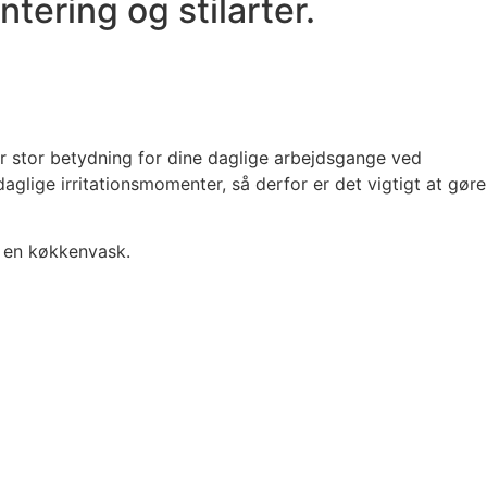
tering og stilarter.
ar stor betydning for dine daglige arbejdsgange ved
lige irritationsmomenter, så derfor er det vigtigt at gøre
e en køkkenvask.