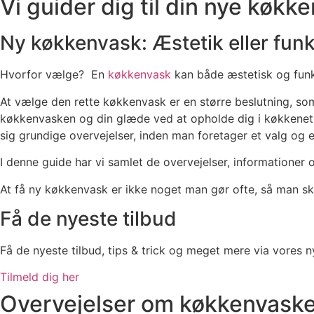
Vi guider dig til din nye køkk
Ny køkkenvask: Æstetik eller funk
Hvorfor vælge? En
køkkenvask
kan både æstetisk og funk
At vælge den rette køkkenvask er en større beslutning, so
køkkenvasken og din glæde ved at opholde dig i køkkenet. 
sig grundige overvejelser, inden man foretager et valg og e
I denne guide har vi samlet de overvejelser, informationer
At få ny køkkenvask er ikke noget man gør ofte, så man ska
Få de nyeste tilbud
Få de nyeste tilbud, tips & trick og meget mere via vores 
Tilmeld dig her
Overvejelser om køkkenvaske