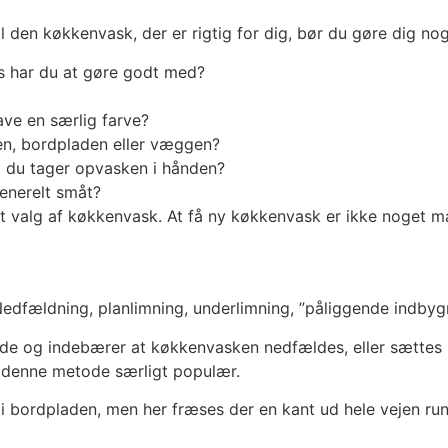
 den køkkenvask, der er rigtig for dig, bør du gøre dig nogl
s har du at gøre godt med?
ve en særlig farve?
n, bordpladen eller væggen?
i du tager opvasken i hånden?
enerelt småt?
t valg af køkkenvask. At få ny køkkenvask er ikke noget ma
edfældning, planlimning, underlimning, ”påliggende indbyg
e og indebærer at køkkenvasken nedfældes, eller sættes ne
 denne metode særligt populær.
 bordpladen, men her fræses der en kant ud hele vejen run