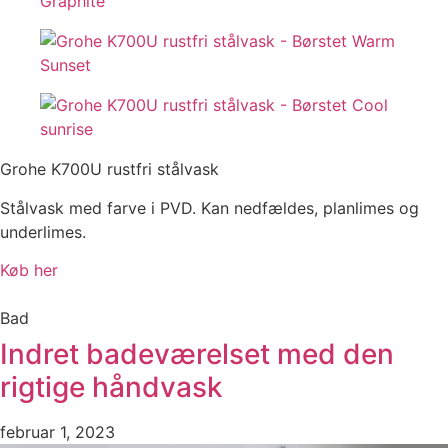
Grohe K700U rustfri stålvask
Stålvask med farve i PVD. Kan nedfældes, planlimes og
underlimes.
Køb her
Bad
Indret badeværelset med den
rigtige håndvask
februar 1, 2023