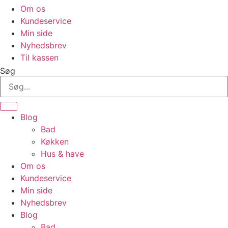
Om os
Kundeservice
Min side
Nyhedsbrev
Til kassen
Søg
Blog
Bad
Køkken
Hus & have
Om os
Kundeservice
Min side
Nyhedsbrev
Blog
Bad