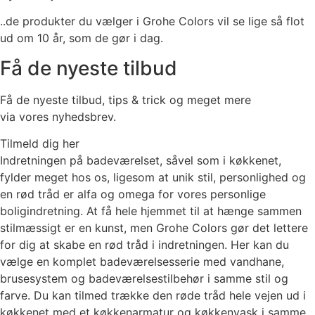
..de produkter du vælger i Grohe Colors vil se lige så flot
ud om 10 år, som de gør i dag.
Få de nyeste tilbud
Få de nyeste tilbud, tips & trick og meget mere
via vores nyhedsbrev.
Tilmeld dig her
Indretningen på badeværelset, såvel som i køkkenet,
fylder meget hos os, ligesom at unik stil, personlighed og
en rød tråd er alfa og omega for vores personlige
boligindretning. At få hele hjemmet til at hænge sammen
stilmæssigt er en kunst, men Grohe Colors gør det lettere
for dig at skabe en rød tråd i indretningen. Her kan du
vælge en komplet badeværelsesserie med vandhane,
brusesystem og badeværelsestilbehør i samme stil og
farve. Du kan tilmed trække den røde tråd hele vejen ud i
køkkenet med et køkkenarmatur og køkkenvask i samme