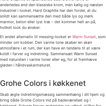
anderledes end den klassiske krom, men kølig og næsten
industriel i looket. Hard Graphite har den fordel, at du
snildt kan sammensætte den med både lys og mørk
marmor, beton eller lyst træ – det kommer helt an på,
hvilket look du ønsker.
Et andet alternativ til messing-looket er
Warm Sunset
, som
minder om kobber. Den varme tone skaber en skøn
atmosfære i et rum, der kan have en tendens til at være
koldt i farver og indretning. Sammensæt Warm Sunset
med natursten i varme toner eller eg, for at fremhæve
gløden i håndvaskarmaturet.
Grohe Colors i køkkenet
Skab ægte indretningsmæssig sammenhæng i dit hjem og
bring både Grohe Colors ind på badeværelset og i
køkkenet. Selvom farver, materialer og udtryk skifter fra