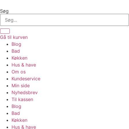
Videre
til
Søg
indhold
Gå til kurven
Blog
Bad
Køkken
Hus & have
Om os
Kundeservice
Min side
Nyhedsbrev
Til kassen
Blog
Bad
Køkken
Hus & have