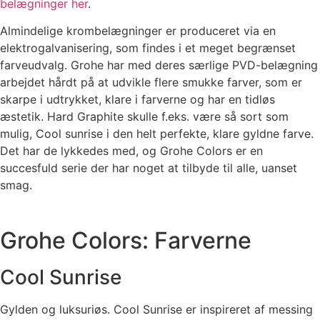
belægninger her
.
Almindelige krombelægninger er produceret via en
elektrogalvanisering, som findes i et meget begrænset
farveudvalg. Grohe har med deres særlige PVD-belægning
arbejdet hårdt på at udvikle flere smukke farver, som er
skarpe i udtrykket, klare i farverne og har en tidløs
æstetik. Hard Graphite skulle f.eks. være så sort som
mulig, Cool sunrise i den helt perfekte, klare gyldne farve.
Det har de lykkedes med, og Grohe Colors er en
succesfuld serie der har noget at tilbyde til alle, uanset
smag.
Grohe Colors: Farverne
Cool Sunrise
Gylden og luksuriøs. Cool Sunrise er inspireret af messing