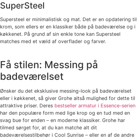
SuperSteel
Supersteel er minimalistisk og mat. Det er en opdatering til
krom, som ellers er en klassiker både på badeværelse og i
køkkenet. På grund af sin enkle tone kan Supersteel
matches med et væld af overflader og farver.
Få stilen: Messing på
badeværelset
Ønsker du det eksklusive messing-look på badeværelset
eller i køkkenet, så giver Grohe altså mulighed for dette til
attraktive priser. Deres
bestseller armatur i Essence-serien
har den populære form med lige krop og en tud med en
svag bue for enden – en moderne klassiker. Grohe har
tilmed sørget for, at du kan matche alt dit
badeværelsestilbehør i Cool Sunrise – eller en af de andre