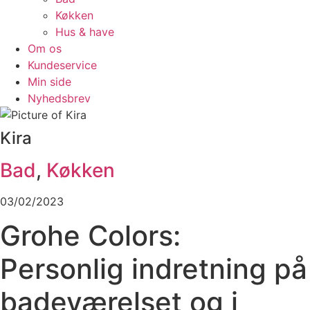
Køkken
Hus & have
Om os
Kundeservice
Min side
Nyhedsbrev
Kira
Bad
,
Køkken
03/02/2023
Grohe Colors:
Personlig indretning på
badeværelset og i