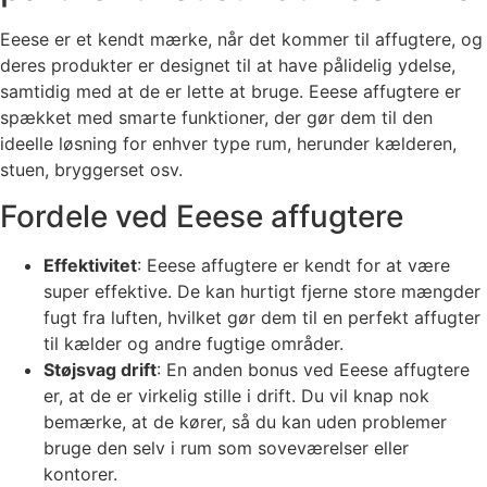
Eeese er et kendt mærke, når det kommer til affugtere, og
deres produkter er designet til at have pålidelig ydelse,
samtidig med at de er lette at bruge. Eeese affugtere er
spækket med smarte funktioner, der gør dem til den
ideelle løsning for enhver type rum, herunder kælderen,
stuen, bryggerset osv.
Fordele ved Eeese affugtere
Effektivitet
: Eeese affugtere er kendt for at være
super effektive. De kan hurtigt fjerne store mængder
fugt fra luften, hvilket gør dem til en perfekt affugter
til kælder og andre fugtige områder.
Støjsvag drift
: En anden bonus ved Eeese affugtere
er, at de er virkelig stille i drift. Du vil knap nok
bemærke, at de kører, så du kan uden problemer
bruge den selv i rum som soveværelser eller
kontorer.