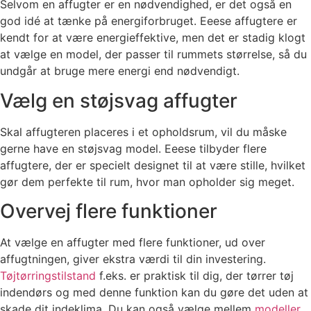
Selvom en affugter er en nødvendighed, er det også en
god idé at tænke på energiforbruget. Eeese affugtere er
kendt for at være energieffektive, men det er stadig klogt
at vælge en model, der passer til rummets størrelse, så du
undgår at bruge mere energi end nødvendigt.
Vælg en støjsvag affugter
Skal affugteren placeres i et opholdsrum, vil du måske
gerne have en støjsvag model. Eeese tilbyder flere
affugtere, der er specielt designet til at være stille, hvilket
gør dem perfekte til rum, hvor man opholder sig meget.
Overvej flere funktioner
At vælge en affugter med flere funktioner, ud over
affugtningen, giver ekstra værdi til din investering.
Tøjtørringstilstand
f.eks. er praktisk til dig, der tørrer tøj
indendørs og med denne funktion kan du gøre det uden at
skade dit indeklima. Du kan også vælge mellem
modeller