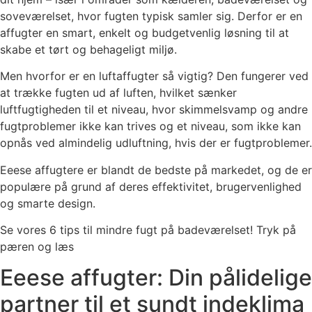
soveværelset, hvor fugten typisk samler sig. Derfor er en
affugter en smart, enkelt og budgetvenlig løsning til at
skabe et tørt og behageligt miljø.
Men hvorfor er en luftaffugter så vigtig? Den fungerer ved
at trække fugten ud af luften, hvilket sænker
luftfugtigheden til et niveau, hvor skimmelsvamp og andre
fugtproblemer ikke kan trives og et niveau, som ikke kan
opnås ved almindelig udluftning, hvis der er fugtproblemer.
Eeese affugtere er blandt de bedste på markedet, og de er
populære på grund af deres effektivitet, brugervenlighed
og smarte design.
Se vores 6 tips til mindre fugt på badeværelset! Tryk på
pæren og læs
Eeese affugter: Din pålidelige
partner til et sundt indeklima