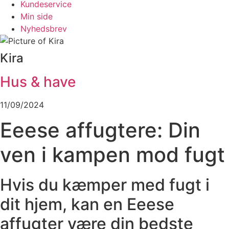
Kundeservice
Min side
Nyhedsbrev
Kira
Hus & have
11/09/2024
Eeese affugtere: Din
ven i kampen mod fugt
Hvis du kæmper med fugt i
dit hjem, kan en Eeese
affugter være din bedste