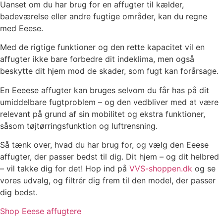
Uanset om du har brug for en affugter til kælder,
badeværelse eller andre fugtige områder, kan du regne
med Eeese.
Med de rigtige funktioner og den rette kapacitet vil en
affugter ikke bare forbedre dit indeklima, men også
beskytte dit hjem mod de skader, som fugt kan forårsage.
En Eeeese affugter kan bruges selvom du får has på dit
umiddelbare fugtproblem – og den vedbliver med at være
relevant på grund af sin mobilitet og ekstra funktioner,
såsom tøjtørringsfunktion og luftrensning.
Så tænk over, hvad du har brug for, og vælg den Eeese
affugter, der passer bedst til dig. Dit hjem – og dit helbred
– vil takke dig for det! Hop ind på
VVS-shoppen.dk
og se
vores udvalg, og filtrér dig frem til den model, der passer
dig bedst.
Shop Eeese affugtere