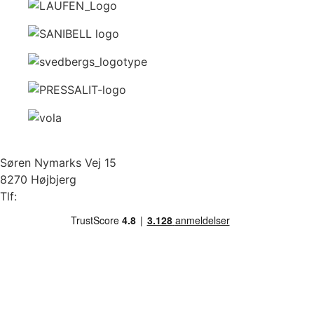
Søren Nymarks Vej 15
8270 Højbjerg
Tlf:
87 37 40 30