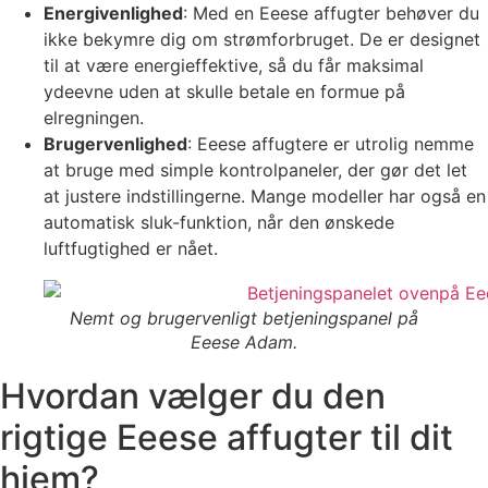
Energivenlighed
: Med en Eeese affugter behøver du
ikke bekymre dig om strømforbruget. De er designet
til at være energieffektive, så du får maksimal
ydeevne uden at skulle betale en formue på
elregningen.
Brugervenlighed
: Eeese affugtere er utrolig nemme
at bruge med simple kontrolpaneler, der gør det let
at justere indstillingerne. Mange modeller har også en
automatisk sluk-funktion, når den ønskede
luftfugtighed er nået.
Nemt og brugervenligt betjeningspanel på
Eeese Adam.
Hvordan vælger du den
rigtige Eeese affugter til dit
hjem?