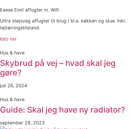
Eeese Emil affugter m. Wifi
Ultra støjsvag affugter til brug i bl.a. køkken og stue. Inkl.
tøjtørringstilstand.
Køb her
Hus & have
Skybrud på vej – hvad skal jeg
gøre?
juli 26, 2024
Hus & have
Guide: Skal jeg have ny radiator?
september 28, 2023