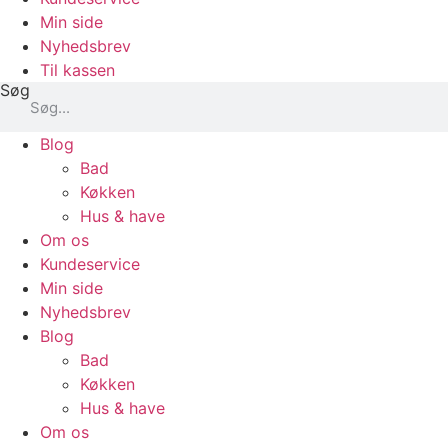
Min side
Nyhedsbrev
Til kassen
Søg
Blog
Bad
Køkken
Hus & have
Om os
Kundeservice
Min side
Nyhedsbrev
Blog
Bad
Køkken
Hus & have
Om os