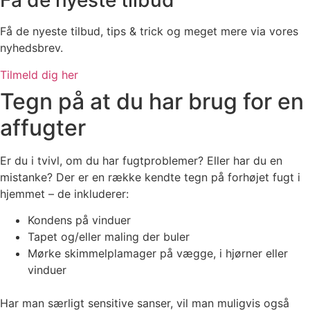
Få de nyeste tilbud
Få de nyeste tilbud, tips & trick og meget mere via vores
nyhedsbrev.
Tilmeld dig her
Tegn på at du har brug for en
affugter
Er du i tvivl, om du har fugtproblemer? Eller har du en
mistanke? Der er en række kendte tegn på forhøjet fugt i
hjemmet – de inkluderer:
Kondens på vinduer
Tapet og/eller maling der buler
Mørke skimmelplamager på vægge, i hjørner eller
vinduer
Har man særligt sensitive sanser, vil man muligvis også