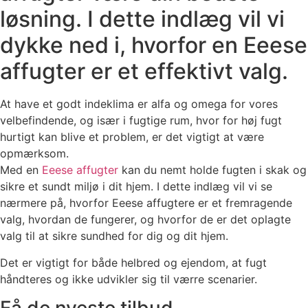
løsning. I dette indlæg vil vi
dykke ned i, hvorfor en Eeese
affugter er et effektivt valg.
At have et godt indeklima er alfa og omega for vores
velbefindende, og især i fugtige rum, hvor for høj fugt
hurtigt kan blive et problem, er det vigtigt at være
opmærksom.
Med en
Eeese affugter
kan du nemt holde fugten i skak og
sikre et sundt miljø i dit hjem. I dette indlæg vil vi se
nærmere på, hvorfor Eeese affugtere er et fremragende
valg, hvordan de fungerer, og hvorfor de er det oplagte
valg til at sikre sundhed for dig og dit hjem.
Det er vigtigt for både helbred og ejendom, at fugt
håndteres og ikke udvikler sig til værre scenarier.