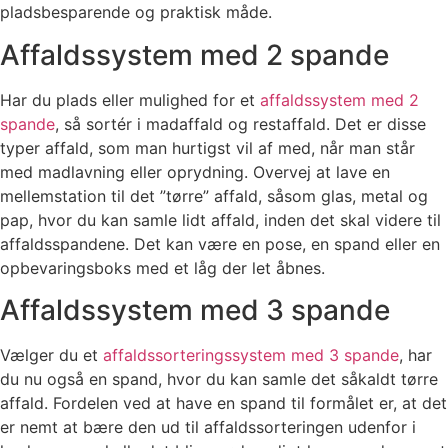
pladsbesparende og praktisk måde.
Affaldssystem med 2 spande
Har du plads eller mulighed for et
affaldssystem med 2
spande
, så sortér i madaffald og restaffald. Det er disse
typer affald, som man hurtigst vil af med, når man står
med madlavning eller oprydning. Overvej at lave en
mellemstation til det ”tørre” affald, såsom glas, metal og
pap, hvor du kan samle lidt affald, inden det skal videre til
affaldsspandene. Det kan være en pose, en spand eller en
opbevaringsboks med et låg der let åbnes.
Affaldssystem med 3 spande
Vælger du et
affaldssorteringssystem med 3 spande
, har
du nu også en spand, hvor du kan samle det såkaldt tørre
affald. Fordelen ved at have en spand til formålet er, at det
er nemt at bære den ud til affaldssorteringen udenfor i