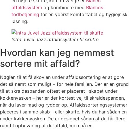
en højere skuffe, kan du vælge et
Blanco
affaldssystem
og kombinere med
Blancos
fodbetjening
for en yderst komfortabel og hygiejnisk
løsning.
Intra Juvel Jazz affaldssystem til skuffe
Hvordan kan jeg nemmest
sortere mit affald?
Nøglen til at få skovlen under affaldssortering er at gøre
det så nemt som muligt – for hele familien. Der er en grund
til at skraldespanden oftest er placeret i skabet under
køkkenvasken – her er der kortest vej til skraldespanden,
når du laver mad og rydder op. Affaldssorteringssystemer
placeres i samme skab – eller skuffe, hvis du har sådan én
under køkkenvasken. De er designet sådan at du får flere
rum til opbevaring af dit affald, men på en