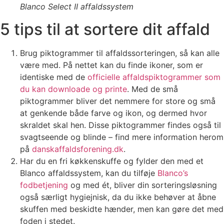
Blanco Select II affaldssystem
5 tips til at sortere dit affald
Brug piktogrammer til affaldssorteringen, så kan alle
være med. På nettet kan du finde ikoner, som er
identiske med de
officielle affaldspiktogrammer som
du kan downloade og printe
. Med de små
piktogrammer bliver det nemmere for store og små
at genkende både farve og ikon, og dermed hvor
skraldet skal hen. Disse piktogrammer findes også til
svagtseende og blinde – find mere information herom
på
danskaffaldsforening.dk
.
Har du en fri køkkenskuffe og fylder den med et
Blanco affaldssystem, kan du tilføje
Blanco’s
fodbetjening
og med ét, bliver din sorteringsløsning
også særligt hygiejnisk, da du ikke behøver at åbne
skuffen med beskidte hænder, men kan gøre det med
foden i stedet.