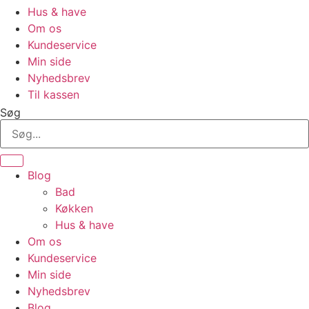
Hus & have
Om os
Kundeservice
Min side
Nyhedsbrev
Til kassen
Søg
Blog
Bad
Køkken
Hus & have
Om os
Kundeservice
Min side
Nyhedsbrev
Blog