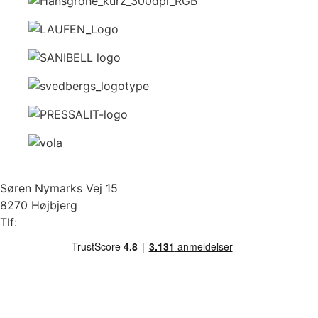
Søren Nymarks Vej 15
8270 Højbjerg
Tlf:
87 37 40 30