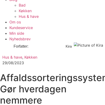
Bad
Køkken
Hus & have
Om os
Kundeservice
Min side
Nyhedsbrev
Kira
Hus & have
,
Køkken
29/08/2023
Affaldssorteringssyste
Gør hverdagen
nemmere