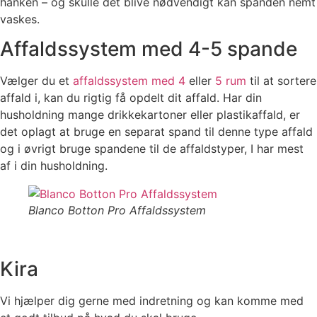
hanken – og skulle det blive nødvendigt kan spanden nemt
vaskes.
Affaldssystem med 4-5 spande
Vælger du et
affaldssystem med 4
eller
5 rum
til at sortere
affald i, kan du rigtig få opdelt dit affald. Har din
husholdning mange drikkekartoner eller plastikaffald, er
det oplagt at bruge en separat spand til denne type affald
og i øvrigt bruge spandene til de affaldstyper, I har mest
af i din husholdning.
Blanco Botton Pro Affaldssystem
Kira
Vi hjælper dig gerne med indretning og kan komme med