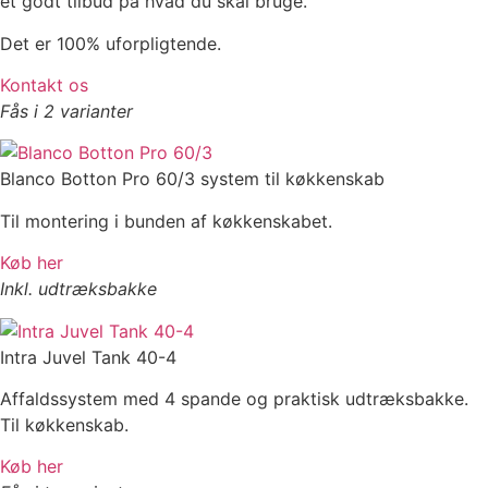
et godt tilbud på hvad du skal bruge.
Det er 100% uforpligtende.
Kontakt os
Fås i 2 varianter
Blanco Botton Pro 60/3 system til køkkenskab
Til montering i bunden af køkkenskabet.
Køb her
Inkl. udtræksbakke
Intra Juvel Tank 40-4
Affaldssystem med 4 spande og praktisk udtræksbakke.
Til køkkenskab.
Køb her