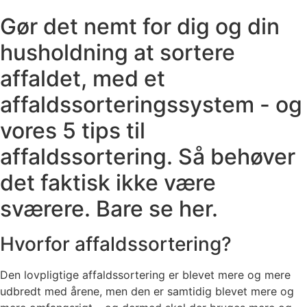
Gør det nemt for dig og din
husholdning at sortere
affaldet, med et
affaldssorteringssystem - og
vores 5 tips til
affaldssortering. Så behøver
det faktisk ikke være
sværere. Bare se her.
Hvorfor affaldssortering?
Den lovpligtige affaldssortering er blevet mere og mere
udbredt med årene, men den er samtidig blevet mere og