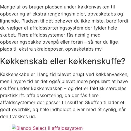
Mange af os bruger pladsen under køkkenvasken til
opbevaring af ekstra rengøringsmidler, opvasketabs og
lignende. Pladsen til det behøver du ikke miste, bare fordi
du vælger et affaldssorteringssystem der fylder hele
skabet. Flere affaldssystemer fås nemlig med
opbevaringsbakke ovenpå eller foran – så har du lige
plads til ekstra skraldeposer, opvasketabs mv.
Køkkenskab eller køkkenskuffe?
Køkkenskabe er i lang tid blevet brugt ved køkkenvasken,
men i nyere tid er det også blevet mere populært at have
skuffer under køkkenvasken – og det er faktisk særdeles
praktisk ift. affaldssortering, da der fås flere
affaldssystemer der passer til skuffer. Skuffen tillader et
godt overblik, og hele indholdet bliver med ét synlig, når
den trækkes ud.