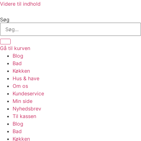
Videre til indhold
Søg
Gå til kurven
Blog
Bad
Køkken
Hus & have
Om os
Kundeservice
Min side
Nyhedsbrev
Til kassen
Blog
Bad
Køkken